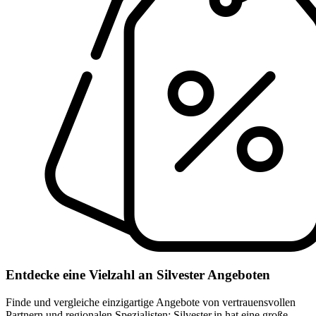
Entdecke eine Vielzahl an Silvester Angeboten
Finde und vergleiche einzigartige Angebote von vertrauensvollen
Partnern und regionalen Spezialisten: Silvester.in hat eine große