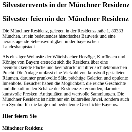
Silvesterevents in der Münchner Residenz
Silvester feiern
in der Münchner Residenz
Die Münchner Residenz, gelegen in der Residenzstraße 1, 80333
München, ist ein bedeutendes historisches Bauwerk und eine
herausragende Sehenswürdigkeit in der bayerischen
Landeshauptstadt.
Als einstiger Wohnsitz der Wittelsbacher Herzöge, Kurfürsten und
Könige von Bayern erstreckt sich die Residenz über eine
beeindruckende Fläche und beeindruckt mit ihrer architektonischen
Pracht. Die Anlage umfasst eine Vielzahl von kunstvoll gestalteten
Räumen, darunter prunkvolle Säle, prächtige Galerien und opulente
Innenhöfe. Besucher haben die Möglichkeit, die reiche Geschichte
und die kulturellen Schätze der Residenz zu erkunden, darunter
kunstvolle Fresken, Antiquitäten und wertvolle Sammlungen. Die
Münchner Residenz ist nicht nur ein kulturelles Juwel, sondern auch
ein Symbol für die lange und bedeutende Geschichte Bayerns.
Hier feiern Sie
Münchner Residenz