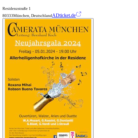
Residenzstraße 1
ADticket.de
80333München, Deutschland