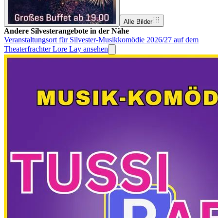
Alle Bilder
Andere Silvesterangebote in der Nähe
Veranstaltungsort für Silvester-Musikkomödie 2026/27 auf dem
Theaterfrachter Lore Lay ansehen