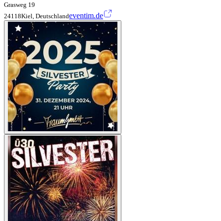
Grasweg 19
eventim.de
24118Kiel, Deutschland