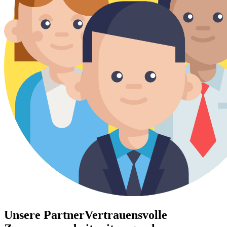
Unsere Partner
Vertrauensvolle