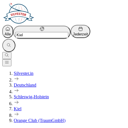
Alle
Jederzeit
Silvester.in
Deutschland
Schleswig-Holstein
Kiel
Orange Club (TraumGmbH)