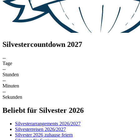
Silvestercountdown 2027
--
Tage
--
Stunden
--
Minuten
--
Sekunden
Beliebt für Silvester 2026
Silvesterarrangements 2026/2027
Silvesterreisen 2026/2027
Silvester 2026 zuhause feiern