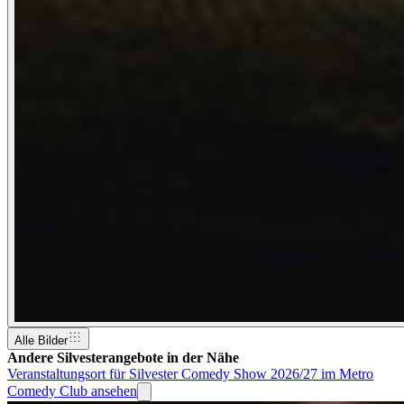
Alle Bilder
Andere Silvesterangebote in der Nähe
Veranstaltungsort für Silvester Comedy Show 2026/27 im Metro
Comedy Club ansehen