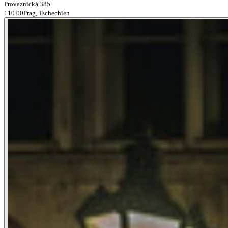
Provaznická 385
110 00Prag, Tschechien