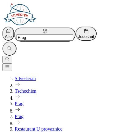
Alle
Jederzeit
Silvester.in
Tschechien
Prag
Prag
Restaurant U provaznice