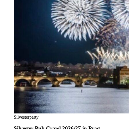
Silvesterparty
Silvester Pub Crawl 2026/27 in Prag