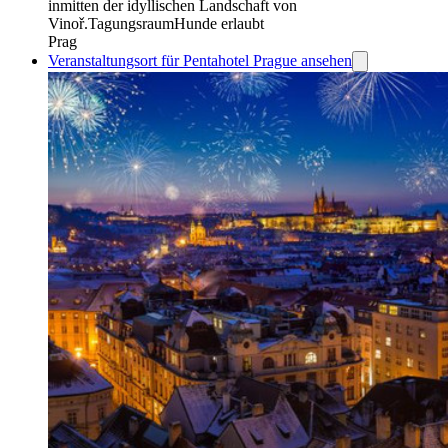
inmitten der idyllischen Landschaft von
Vinoř.
Tagungsraum
Hunde erlaubt
Prag
Veranstaltungsort für Pentahotel Prague ansehen