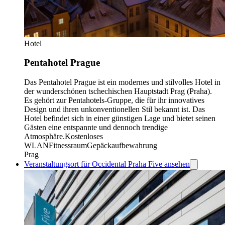
Hotel
Pentahotel Prague
Das Pentahotel Prague ist ein modernes und stilvolles Hotel in
der wunderschönen tschechischen Hauptstadt Prag (Praha).
Es gehört zur Pentahotels-Gruppe, die für ihr innovatives
Design und ihren unkonventionellen Stil bekannt ist. Das
Hotel befindet sich in einer günstigen Lage und bietet seinen
Gästen eine entspannte und dennoch trendige
Atmosphäre.
Kostenloses
WLAN
Fitnessraum
Gepäckaufbewahrung
Prag
Veranstaltungsort für Occidental Praha Five ansehen