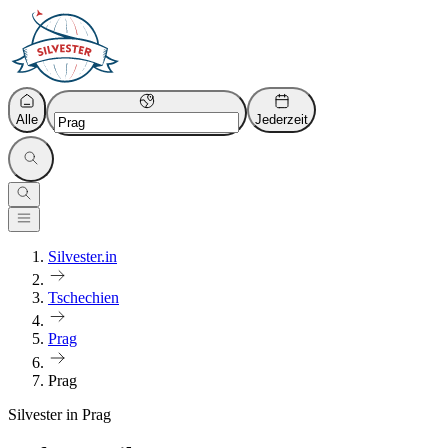
Alle
Jederzeit
Silvester.in
Tschechien
Prag
Prag
Silvester in Prag