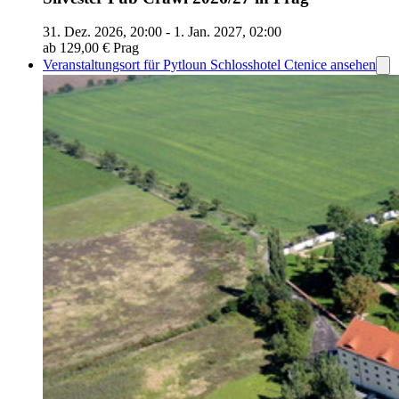
31. Dez. 2026, 20:00 - 1. Jan. 2027, 02:00
ab 129,00 €
Prag
Veranstaltungsort für Pytloun Schlosshotel Ctenice ansehen