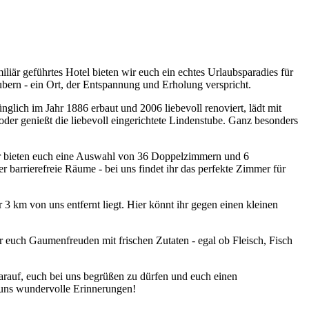
liär geführtes Hotel bieten wir euch ein echtes Urlaubsparadies für
ubern - ein Ort, der Entspannung und Erholung verspricht.
lich im Jahr 1886 erbaut und 2006 liebevoll renoviert, lädt mit
r genießt die liebevoll eingerichtete Lindenstube. Ganz besonders
Wir bieten euch eine Auswahl von 36 Doppelzimmern und 6
barrierefreie Räume - bei uns findet ihr das perfekte Zimmer für
 km von uns entfernt liegt. Hier könnt ihr gegen einen kleinen
 euch Gaumenfreuden mit frischen Zutaten - egal ob Fleisch, Fisch
arauf, euch bei uns begrüßen zu dürfen und euch einen
 uns wundervolle Erinnerungen!