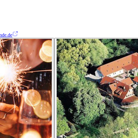
nde.de