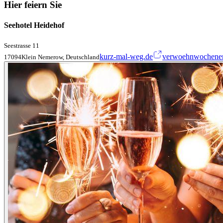
Hier feiern Sie
Seehotel Heidehof
Seestrasse 11
kurz-mal-weg.de
verwoehnwochene
17094Klein Nemerow, Deutschland