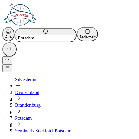
Alle
Jederzeit
Silvester.in
Deutschland
Brandenburg
Potsdam
Seminaris SeeHotel Potsdam