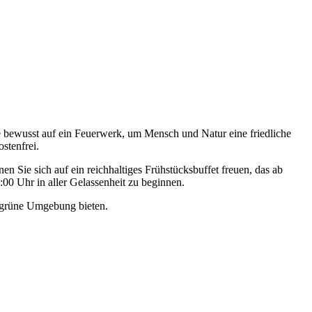
 bewusst auf ein Feuerwerk, um Mensch und Natur eine friedliche
stenfrei.
Sie sich auf ein reichhaltiges Frühstücksbuffet freuen, das ab
00 Uhr in aller Gelassenheit zu beginnen.
e grüne Umgebung bieten.