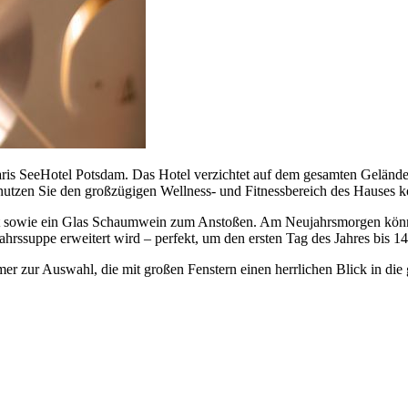
ris SeeHotel Potsdam. Das Hotel verzichtet auf dem gesamten Gelände
nutzen Sie den großzügigen Wellness- und Fitnessbereich des Hauses ko
t sowie ein Glas Schaumwein zum Anstoßen. Am Neujahrsmorgen können 
rssuppe erweitert wird – perfekt, um den ersten Tag des Jahres bis 14:
er zur Auswahl, die mit großen Fenstern einen herrlichen Blick in di