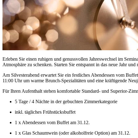
Erleben Sie einen ruhigen und genussvollen Jahreswechsel im Semina
Atmosphäre zu schenken. Starten Sie entspannt in das neue Jahr und 
Am Silvesterabend erwartet Sie ein festliches Abendessen vom Buffe
11:00 Uhr um warme Brunch-Spezialitäten und eine kräftigende Neujah
Für Ihren Aufenthalt stehen komfortable Standard- und Superior-Zimm
5 Tage / 4 Nächte in der gebuchten Zimmerkategorie
inkl. tägliches Frühstücksbuffet
1 x Abendessen vom Buffet am 31.12.
1 x Glas Schaumwein (oder alkoholfreie Option) am 31.12.