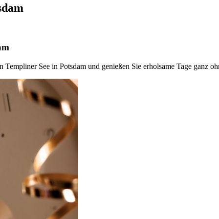
tsdam
dam
hen Templiner See in Potsdam und genießen Sie erholsame Tage ganz o