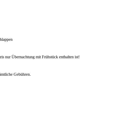
hlappen
is nur Übernachtung mit Frühstück enthalten ist!
sämtliche Gebühren.