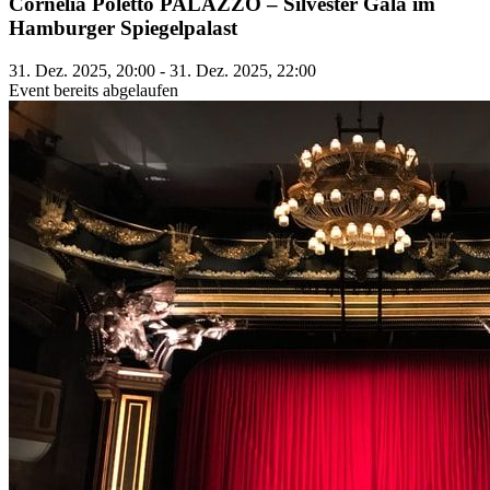
Cornelia Poletto PALAZZO – Silvester Gala im
Hamburger Spiegelpalast
31. Dez. 2025, 20:00 - 31. Dez. 2025, 22:00
Event bereits abgelaufen