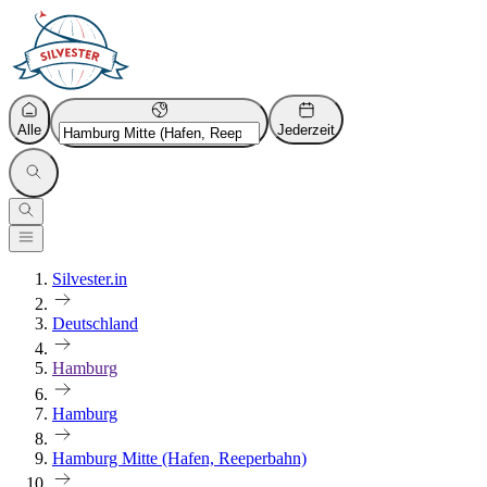
Alle
Jederzeit
Silvester.in
Deutschland
Hamburg
Hamburg
Hamburg Mitte (Hafen, Reeperbahn)