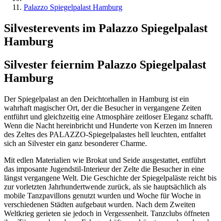
Palazzo Spiegelpalast Hamburg
Silvesterevents im Palazzo Spiegelpalast
Hamburg
Silvester feiern
im Palazzo Spiegelpalast
Hamburg
Der Spiegelpalast an den Deichtorhallen in Hamburg ist ein
wahrhaft magischer Ort, der die Besucher in vergangene Zeiten
entführt und gleichzeitig eine Atmosphäre zeitloser Eleganz schafft.
Wenn die Nacht hereinbricht und Hunderte von Kerzen im Inneren
des Zeltes des PALAZZO-Spiegelpalastes hell leuchten, entfaltet
sich an Silvester ein ganz besonderer Charme.
Mit edlen Materialien wie Brokat und Seide ausgestattet, entführt
das imposante Jugendstil-Interieur der Zelte die Besucher in eine
längst vergangene Welt. Die Geschichte der Spiegelpaläste reicht bis
zur vorletzten Jahrhundertwende zurück, als sie hauptsächlich als
mobile Tanzpavillons genutzt wurden und Woche für Woche in
verschiedenen Städten aufgebaut wurden. Nach dem Zweiten
Weltkrieg gerieten sie jedoch in Vergessenheit. Tanzclubs öffneten