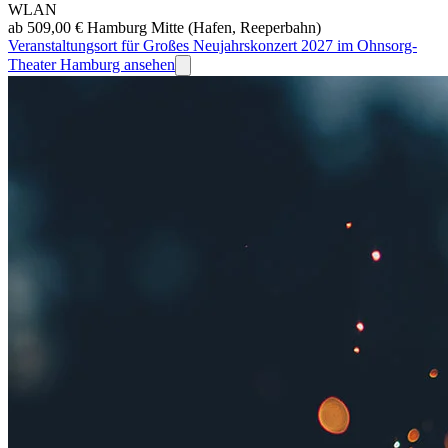
WLAN
ab 509,00 €
Hamburg Mitte (Hafen, Reeperbahn)
Veranstaltungsort für Großes Neujahrskonzert 2027 im Ohnsorg-
Theater Hamburg ansehen