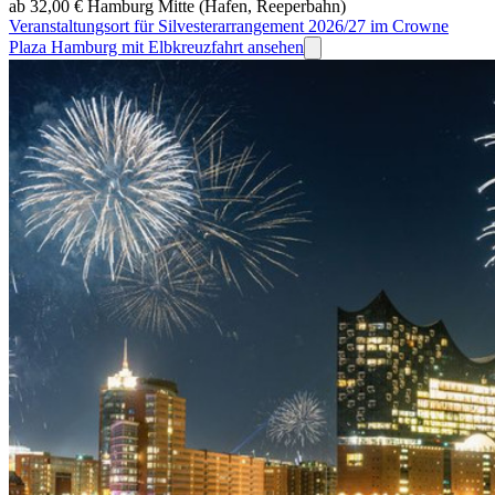
ab 32,00 €
Hamburg Mitte (Hafen, Reeperbahn)
Veranstaltungsort für Silvesterarrangement 2026/27 im Crowne
Plaza Hamburg mit Elbkreuzfahrt ansehen