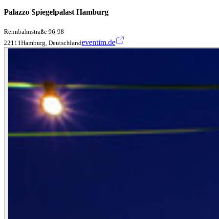
Palazzo Spiegelpalast Hamburg
Rennbahnstraße 96-98
eventim.de
22111Hamburg, Deutschland