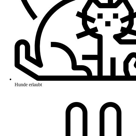
Hunde erlaubt