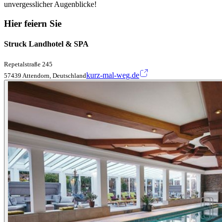
unvergesslicher Augenblicke!
Hier feiern Sie
Struck Landhotel & SPA
Repetalstraße 245
kurz-mal-weg.de
57439 Attendorn, Deutschland