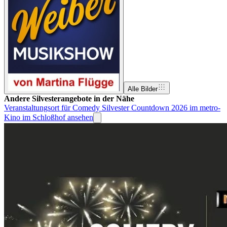
Alle Bilder
Andere Silvesterangebote in der Nähe
Veranstaltungsort für Comedy Silvester Countdown 2026 im metro-
Kino im Schloßhof ansehen