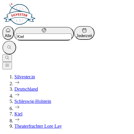
Alle
Jederzeit
Silvester.in
Deutschland
Schleswig-Holstein
Kiel
Theaterfrachter Lore Lay