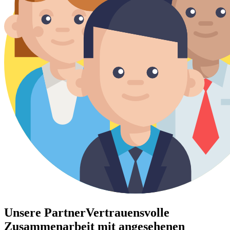
Unsere Partner
Vertrauensvolle
Zusammenarbeit mit angesehenen