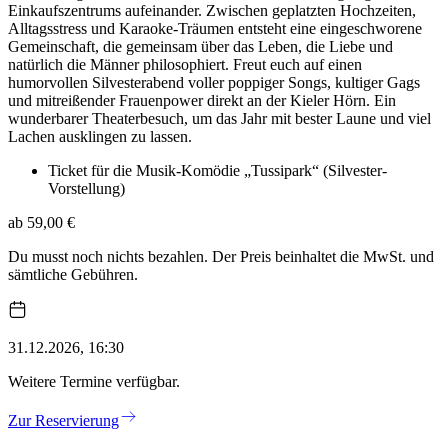
Einkaufszentrums aufeinander. Zwischen geplatzten Hochzeiten,
Alltagsstress und Karaoke-Träumen entsteht eine eingeschworene
Gemeinschaft, die gemeinsam über das Leben, die Liebe und
natürlich die Männer philosophiert. Freut euch auf einen
humorvollen Silvesterabend voller poppiger Songs, kultiger Gags
und mitreißender Frauenpower direkt an der Kieler Hörn. Ein
wunderbarer Theaterbesuch, um das Jahr mit bester Laune und viel
Lachen ausklingen zu lassen.
Ticket für die Musik-Komödie „Tussipark“ (Silvester-
Vorstellung)
ab 59,00 €
Du musst noch nichts bezahlen. Der Preis beinhaltet die MwSt. und
sämtliche Gebühren.
31.12.2026, 16:30
Weitere Termine verfügbar.
Zur Reservierung