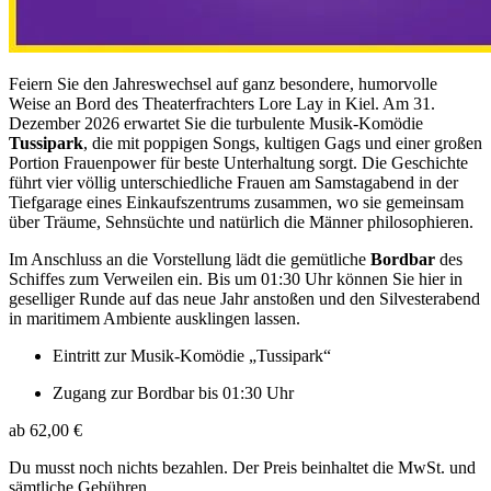
Feiern Sie den Jahreswechsel auf ganz besondere, humorvolle
Weise an Bord des Theaterfrachters Lore Lay in Kiel. Am 31.
Dezember 2026 erwartet Sie die turbulente Musik-Komödie
Tussipark
, die mit poppigen Songs, kultigen Gags und einer großen
Portion Frauenpower für beste Unterhaltung sorgt. Die Geschichte
führt vier völlig unterschiedliche Frauen am Samstagabend in der
Tiefgarage eines Einkaufszentrums zusammen, wo sie gemeinsam
über Träume, Sehnsüchte und natürlich die Männer philosophieren.
Im Anschluss an die Vorstellung lädt die gemütliche
Bordbar
des
Schiffes zum Verweilen ein. Bis um 01:30 Uhr können Sie hier in
geselliger Runde auf das neue Jahr anstoßen und den Silvesterabend
in maritimem Ambiente ausklingen lassen.
Eintritt zur Musik-Komödie „Tussipark“
Zugang zur Bordbar bis 01:30 Uhr
ab 62,00 €
Du musst noch nichts bezahlen. Der Preis beinhaltet die MwSt. und
sämtliche Gebühren.