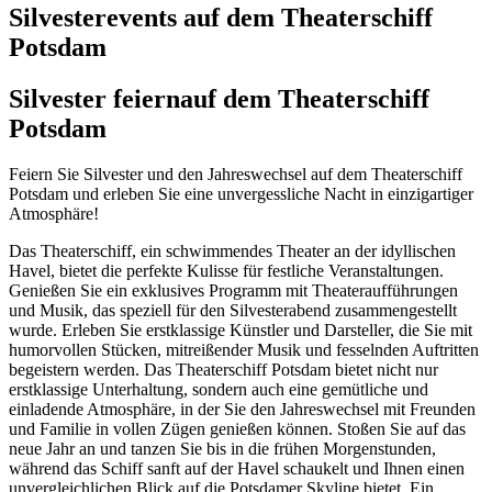
Silvesterevents auf dem Theaterschiff
Potsdam
Silvester feiern
auf dem Theaterschiff
Potsdam
Feiern Sie Silvester und den Jahreswechsel auf dem Theaterschiff
Potsdam und erleben Sie eine unvergessliche Nacht in einzigartiger
Atmosphäre!
Das Theaterschiff, ein schwimmendes Theater an der idyllischen
Havel, bietet die perfekte Kulisse für festliche Veranstaltungen.
Genießen Sie ein exklusives Programm mit Theateraufführungen
und Musik, das speziell für den Silvesterabend zusammengestellt
wurde. Erleben Sie erstklassige Künstler und Darsteller, die Sie mit
humorvollen Stücken, mitreißender Musik und fesselnden Auftritten
begeistern werden. Das Theaterschiff Potsdam bietet nicht nur
erstklassige Unterhaltung, sondern auch eine gemütliche und
einladende Atmosphäre, in der Sie den Jahreswechsel mit Freunden
und Familie in vollen Zügen genießen können. Stoßen Sie auf das
neue Jahr an und tanzen Sie bis in die frühen Morgenstunden,
während das Schiff sanft auf der Havel schaukelt und Ihnen einen
unvergleichlichen Blick auf die Potsdamer Skyline bietet. Ein