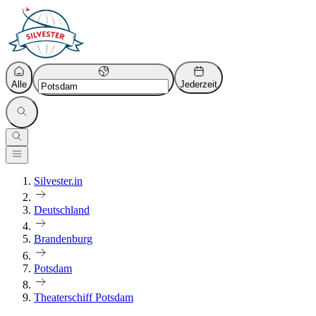
Alle
Jederzeit
Silvester.in
Deutschland
Brandenburg
Potsdam
Theaterschiff Potsdam