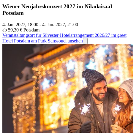
Wiener Neujahrskonzert 2027 im Nikolaisaal
Potsdam
4. Jan. 2027, 18:00 - 4. Jan. 2027, 21:00
ab 59,30 €
Potsdam
Veranstaltungsort für Silvester-Hotelarrangement 2026/27 im greet
Hotel Potsdam am Park Sanssouci ansehen