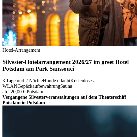
Hotel-Arrangement
Silvester-Hotelarrangement 2026/27 im greet Hotel
Potsdam am Park Sanssouci
3 Tage und 2 Nächte
Hunde erlaubt
Kostenloses
WLAN
Gepäckaufbewahrung
Sauna
ab 220,00 €
Potsdam
Vergangene Silvesterveranstaltungen auf dem Theaterschiff
Potsdam in Potsdam