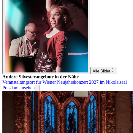
Alle Bilder
Andere Silvesterangebote in der Nähe
Veranstaltungsort für Wiener Neujahrskonzert 2027 im Nikolaisaal
Potsdam ansehen