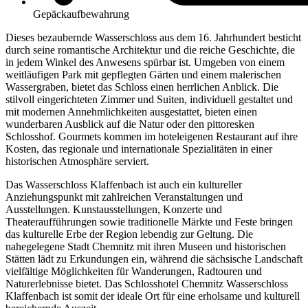
Gepäckaufbewahrung
Dieses bezaubernde Wasserschloss aus dem 16. Jahrhundert besticht
durch seine romantische Architektur und die reiche Geschichte, die
in jedem Winkel des Anwesens spürbar ist. Umgeben von einem
weitläufigen Park mit gepflegten Gärten und einem malerischen
Wassergraben, bietet das Schloss einen herrlichen Anblick. Die
stilvoll eingerichteten Zimmer und Suiten, individuell gestaltet und
mit modernen Annehmlichkeiten ausgestattet, bieten einen
wunderbaren Ausblick auf die Natur oder den pittoresken
Schlosshof. Gourmets kommen im hoteleigenen Restaurant auf ihre
Kosten, das regionale und internationale Spezialitäten in einer
historischen Atmosphäre serviert.
Das Wasserschloss Klaffenbach ist auch ein kultureller
Anziehungspunkt mit zahlreichen Veranstaltungen und
Ausstellungen. Kunstausstellungen, Konzerte und
Theateraufführungen sowie traditionelle Märkte und Feste bringen
das kulturelle Erbe der Region lebendig zur Geltung. Die
nahegelegene Stadt Chemnitz mit ihren Museen und historischen
Stätten lädt zu Erkundungen ein, während die sächsische Landschaft
vielfältige Möglichkeiten für Wanderungen, Radtouren und
Naturerlebnisse bietet. Das Schlosshotel Chemnitz Wasserschloss
Klaffenbach ist somit der ideale Ort für eine erholsame und kulturell