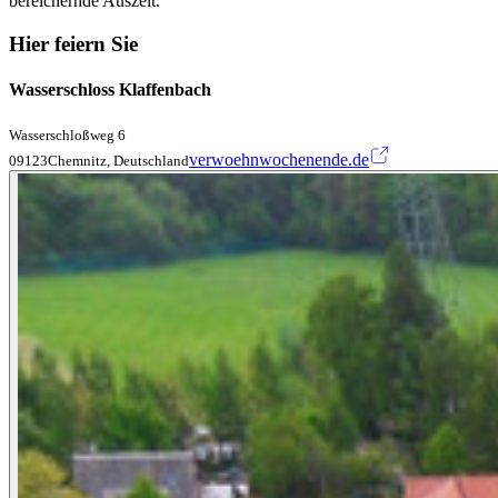
bereichernde Auszeit.
Hier feiern Sie
Wasserschloss Klaffenbach
Wasserschloßweg 6
verwoehnwochenende.de
09123Chemnitz, Deutschland