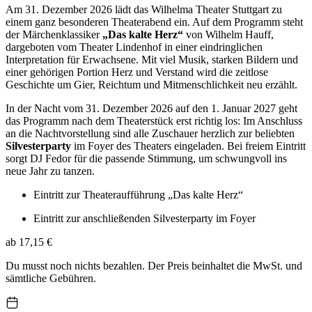
Am 31. Dezember 2026 lädt das Wilhelma Theater Stuttgart zu
einem ganz besonderen Theaterabend ein. Auf dem Programm steht
der Märchenklassiker
„Das kalte Herz“
von Wilhelm Hauff,
dargeboten vom Theater Lindenhof in einer eindringlichen
Interpretation für Erwachsene. Mit viel Musik, starken Bildern und
einer gehörigen Portion Herz und Verstand wird die zeitlose
Geschichte um Gier, Reichtum und Mitmenschlichkeit neu erzählt.
In der Nacht vom 31. Dezember 2026 auf den 1. Januar 2027 geht
das Programm nach dem Theaterstück erst richtig los: Im Anschluss
an die Nachtvorstellung sind alle Zuschauer herzlich zur beliebten
Silvesterparty
im Foyer des Theaters eingeladen. Bei freiem Eintritt
sorgt DJ Fedor für die passende Stimmung, um schwungvoll ins
neue Jahr zu tanzen.
Eintritt zur Theateraufführung „Das kalte Herz“
Eintritt zur anschließenden Silvesterparty im Foyer
ab 17,15 €
Du musst noch nichts bezahlen. Der Preis beinhaltet die MwSt. und
sämtliche Gebühren.