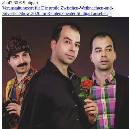
ab 42,80 €
Stuttgart
Veranstaltungsort für Die große Zwischen-Weihnachten-und-
Silvester-Show 2026 im Renitenztheater Stuttgart ansehen