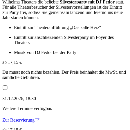
Wilhelma Theaters die beliebte
Silvesterparty mit DJ Fedor
statt.
Für alle Theaterbesucher der Silvestervorstellungen ist der Eintritt
zur Party frei, sodass Sie gemeinsam tanzend und feiernd ins neue
Jahr starten können.
Eintritt zur Theateraufführung „Das kalte Herz“
Eintritt zur anschließenden Silvesterparty im Foyer des
Theaters
Musik von DJ Fedor bei der Party
ab 17,15 €
Du musst noch nichts bezahlen. Der Preis beinhaltet die MwSt. und
sämtliche Gebühren.
31.12.2026, 18:30
Weitere Termine verfügbar.
Zur Reservierung
ab 17,15 €