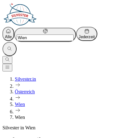
Alle
Jederzeit
Silvester.in
Österreich
Wien
Wien
Silvester in Wien