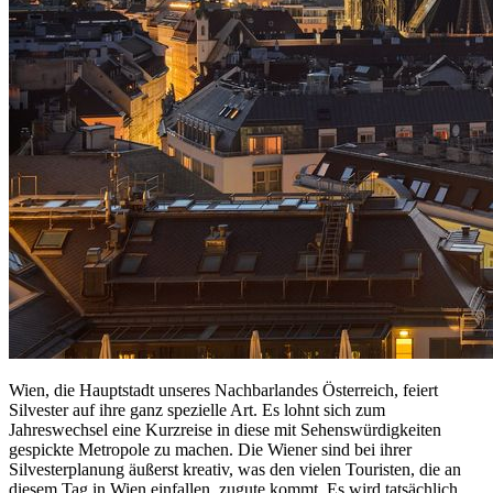
Wien, die Hauptstadt unseres Nachbarlandes Österreich, feiert
Silvester auf ihre ganz spezielle Art. Es lohnt sich zum
Jahreswechsel eine Kurzreise in diese mit Sehenswürdigkeiten
gespickte Metropole zu machen. Die Wiener sind bei ihrer
Silvesterplanung äußerst kreativ, was den vielen Touristen, die an
diesem Tag in Wien einfallen, zugute kommt. Es wird tatsächlich