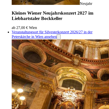
Neujahr
Kleines Wiener Neujahrskonzert 2027 im
Liebhartstaler Bockkeller
ab 27,00 €
Wien
Veranstaltungsort für Silvesterkonzert 2026/27 in der
Peterskirche in Wien ansehen