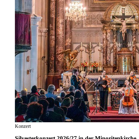
Konzert
Silvesterkonzert 2026/27 in der Minoritenkirche