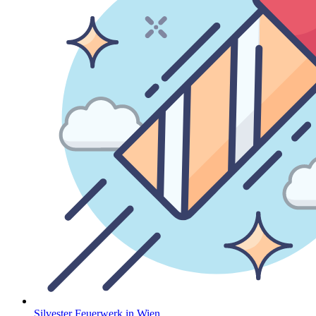
Silvester Feuerwerk in Wien