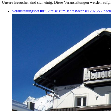
Unsere Besucher sind sich einig: Diese Veranstaltungen werden aufgr
Veranstaltungsort für Skireise zum Jahreswechsel 2026/27 nach