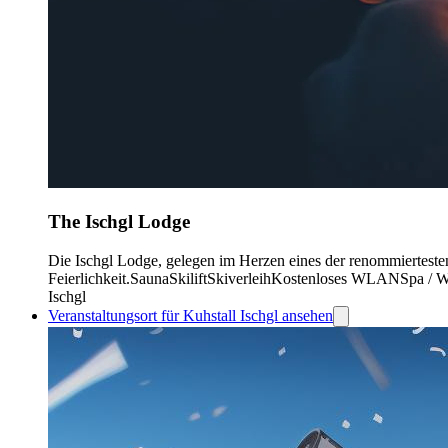
The Ischgl Lodge
Die Ischgl Lodge, gelegen im Herzen eines der renommiertesten
Feierlichkeit.
Sauna
Skilift
Skiverleih
Kostenloses WLAN
Spa / W
Ischgl
Veranstaltungsort für Kuhstall Ischgl ansehen