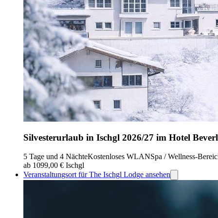
Silvesterurlaub in Ischgl 2026/27 im Hotel Beverl
5 Tage und 4 Nächte
Kostenloses WLAN
Spa / Wellness-Berei
ab 1099,00 €
Ischgl
Veranstaltungsort für The Ischgl Lodge ansehen