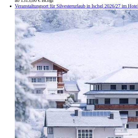
ab 1313,00 €
Ischgl
Veranstaltungsort für Silvesterurlaub in Ischgl 2026/27 im Hote