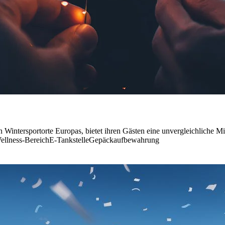
 Wintersportorte Europas, bietet ihren Gästen eine unvergleichliche 
ellness-Bereich
E-Tankstelle
Gepäckaufbewahrung