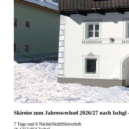
Skireise zum Jahreswechsel 2026/27 nach Ischgl 
7 Tage und 6 Nächte
Skilift
Skiverleih