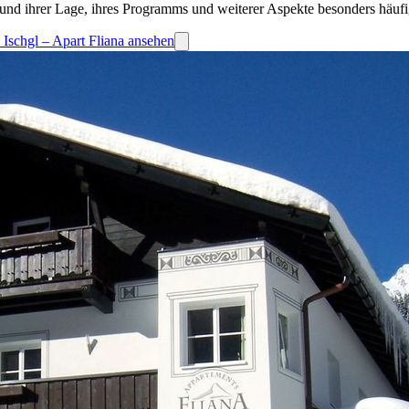
und ihrer Lage, ihres Programms und weiterer Aspekte besonders häufi
 Ischgl – Apart Fliana ansehen