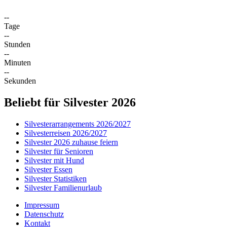
--
Tage
--
Stunden
--
Minuten
--
Sekunden
Beliebt für Silvester 2026
Silvesterarrangements 2026/2027
Silvesterreisen 2026/2027
Silvester 2026 zuhause feiern
Silvester für Senioren
Silvester mit Hund
Silvester Essen
Silvester Statistiken
Silvester Familienurlaub
Impressum
Datenschutz
Kontakt