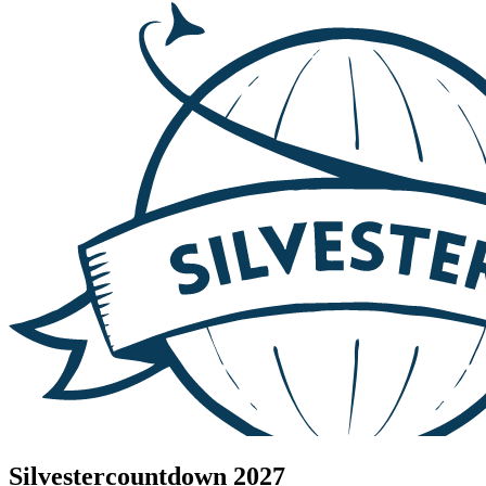
Silvestercountdown 2027